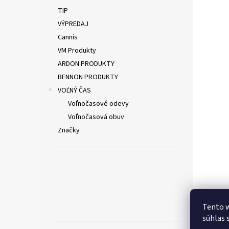
TIP
VÝPREDAJ
Cannis
VM Produkty
ARDON PRODUKTY
BENNON PRODUKTY
VOĽNÝ ČAS
Voľnočasové odevy
Voľnočasová obuv
Značky
Tento w
súhlas 