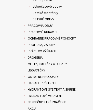
Termoprádlo
Voľnočasové odevy
Detské montérky
DETSKÉ ODEVY
PRACOVNÁ OBUV
PRACOVNÉ RUKAVICE
OCHRANNÉ PRACOVNÉ POMÔCKY
PROFESIA, ZÁĽUBY
PRÁCE VO VÝŠKACH
DROGÉRIA
METLY, ZMETÁKY A LOPATY
LEKÁRNIČKY
OSTATNÉ PRODUKTY
HASIACE PRÍSTROJE
HYDRANTOVÉ SYSTÉMY A SKRINE
HYDRANTOVÉ VYBAVENIE
BEZPEČNOSTNÉ ZNAČENIE
AKCIA