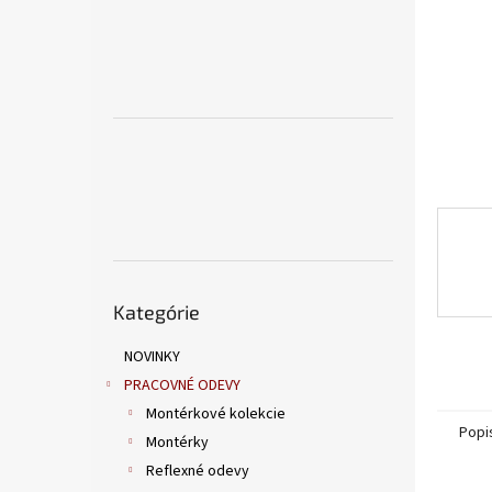
Preskočiť
Kategórie
kategórie
NOVINKY
PRACOVNÉ ODEVY
Montérkové kolekcie
Popi
Montérky
Reflexné odevy