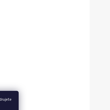
drujete