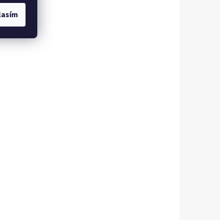
lasím