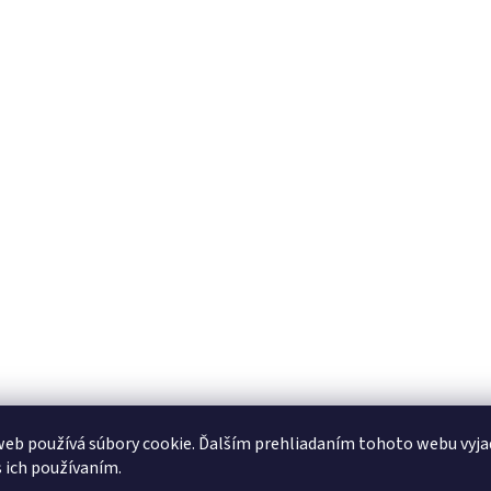
eb používá súbory cookie. Ďalším prehliadaním tohoto webu vyja
s ich používaním.