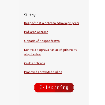
Služby
Bezpečnosť a ochrana zdravia pri práci
Požiarna ochrana
Odpadové hospodárstvo
Kontrola a oprava hasiacich prístrojov
a hydrantov
Civilná ochrana
Pracovná zdravotná služba