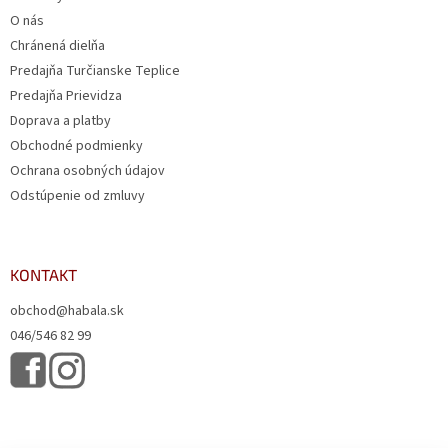
O nás
Chránená dielňa
Predajňa Turčianske Teplice
Predajňa Prievidza
Doprava a platby
Obchodné podmienky
Ochrana osobných údajov
Odstúpenie od zmluvy
KONTAKT
obchod@habala.sk
046/546 82 99