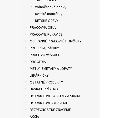
Termoprádlo
Voľnočasové odevy
Detské montérky
DETSKÉ ODEVY
PRACOVNÁ OBUV
PRACOVNÉ RUKAVICE
OCHRANNÉ PRACOVNÉ POMÔCKY
PROFESIA, ZÁĽUBY
PRÁCE VO VÝŠKACH
DROGÉRIA
METLY, ZMETÁKY A LOPATY
LEKÁRNIČKY
OSTATNÉ PRODUKTY
HASIACE PRÍSTROJE
HYDRANTOVÉ SYSTÉMY A SKRINE
HYDRANTOVÉ VYBAVENIE
BEZPEČNOSTNÉ ZNAČENIE
AKCIA