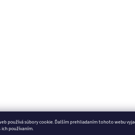
eb používá súbory cookie. Ďalším prehliadaním tohoto webu vyja
s ich používaním.