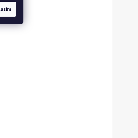
lasím