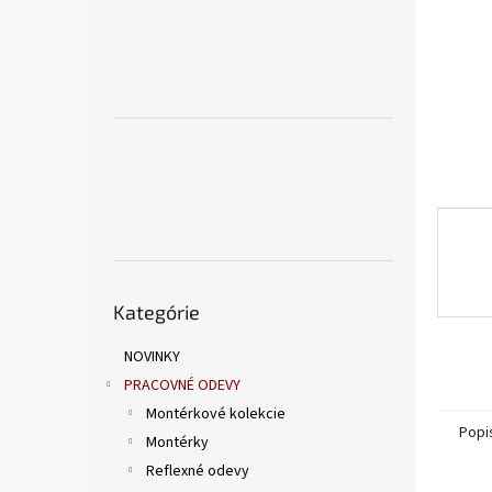
Preskočiť
Kategórie
kategórie
NOVINKY
PRACOVNÉ ODEVY
Montérkové kolekcie
Popi
Montérky
Reflexné odevy