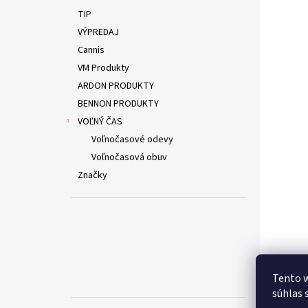
TIP
VÝPREDAJ
Cannis
VM Produkty
ARDON PRODUKTY
BENNON PRODUKTY
VOĽNÝ ČAS
Voľnočasové odevy
Voľnočasová obuv
Značky
Tento w
súhlas 