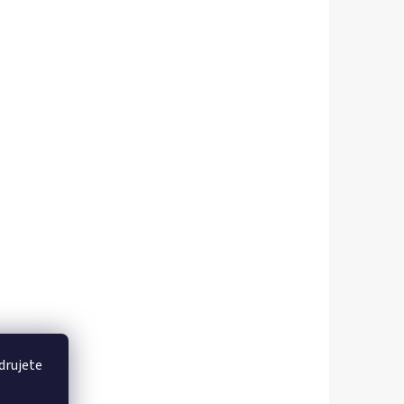
drujete