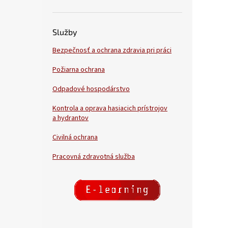
Služby
Bezpečnosť a ochrana zdravia pri práci
Požiarna ochrana
Odpadové hospodárstvo
Kontrola a oprava hasiacich prístrojov
a hydrantov
Civilná ochrana
Pracovná zdravotná služba