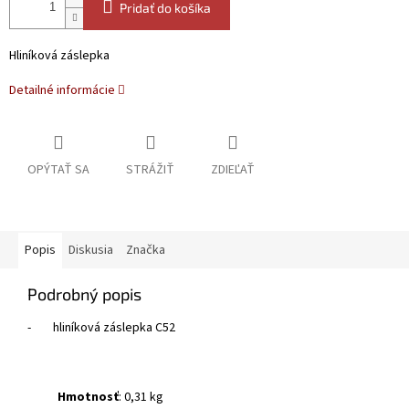
Pridať do košíka
Hliníková záslepka
Detailné informácie
OPÝTAŤ SA
STRÁŽIŤ
ZDIEĽAŤ
Popis
Diskusia
Značka
Podrobný popis
-
hliníková záslepka C52
Hmotnosť
: 0,31 kg