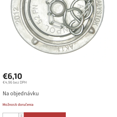
€6,10
€4,96 bez DPH
Jednotková
Na objednávku
cena:
Možnosti doručenia