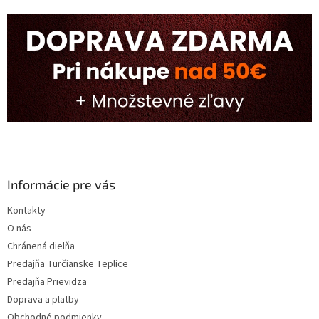
Informácie pre vás
Kontakty
O nás
Chránená dielňa
Predajňa Turčianske Teplice
Predajňa Prievidza
Doprava a platby
Obchodné podmienky