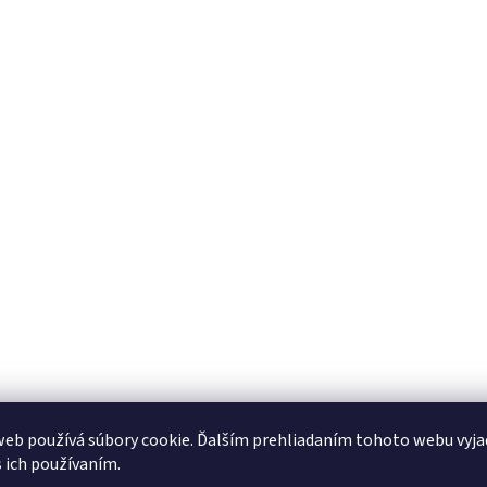
eb používá súbory cookie. Ďalším prehliadaním tohoto webu vyja
s ich používaním.