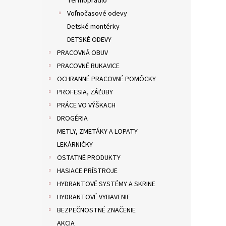
Termoprádlo
Voľnočasové odevy
Detské montérky
DETSKÉ ODEVY
PRACOVNÁ OBUV
PRACOVNÉ RUKAVICE
OCHRANNÉ PRACOVNÉ POMÔCKY
PROFESIA, ZÁĽUBY
PRÁCE VO VÝŠKACH
DROGÉRIA
METLY, ZMETÁKY A LOPATY
LEKÁRNIČKY
OSTATNÉ PRODUKTY
HASIACE PRÍSTROJE
HYDRANTOVÉ SYSTÉMY A SKRINE
HYDRANTOVÉ VYBAVENIE
BEZPEČNOSTNÉ ZNAČENIE
AKCIA