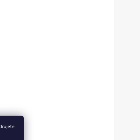
drujete