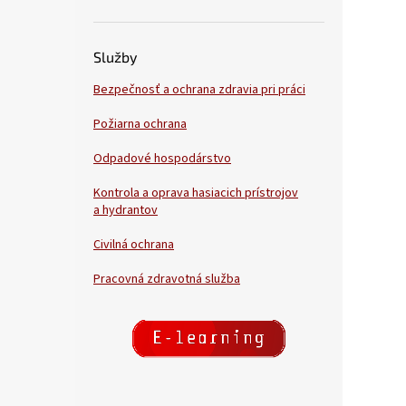
Služby
Bezpečnosť a ochrana zdravia pri práci
Požiarna ochrana
Odpadové hospodárstvo
Kontrola a oprava hasiacich prístrojov
a hydrantov
Civilná ochrana
Pracovná zdravotná služba