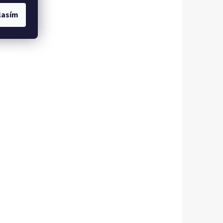
lasím