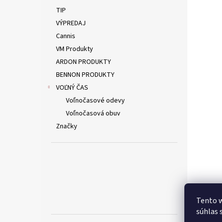
TIP
VÝPREDAJ
Cannis
VM Produkty
ARDON PRODUKTY
BENNON PRODUKTY
VOĽNÝ ČAS
Voľnočasové odevy
Voľnočasová obuv
Značky
Tento w
súhlas 