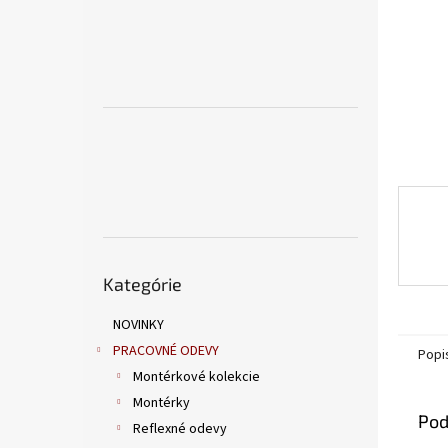
Preskočiť
Kategórie
kategórie
NOVINKY
PRACOVNÉ ODEVY
Popi
Montérkové kolekcie
Montérky
Pod
Reflexné odevy