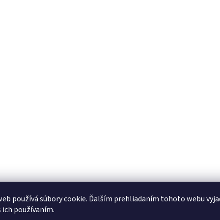
eb používá súbory cookie. Ďalším prehliadaním tohoto webu vyja
s ich používaním.