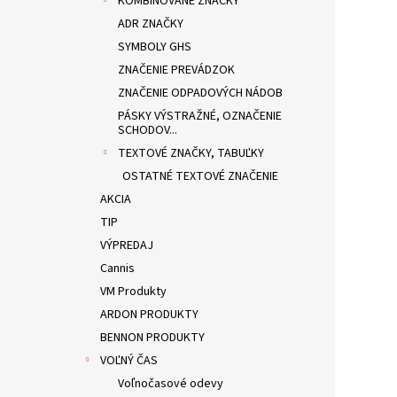
KOMBINOVANÉ ZNAČKY
ADR ZNAČKY
SYMBOLY GHS
ZNAČENIE PREVÁDZOK
ZNAČENIE ODPADOVÝCH NÁDOB
PÁSKY VÝSTRAŽNÉ, OZNAČENIE
SCHODOV...
TEXTOVÉ ZNAČKY, TABUĽKY
OSTATNÉ TEXTOVÉ ZNAČENIE
AKCIA
TIP
VÝPREDAJ
Cannis
VM Produkty
ARDON PRODUKTY
BENNON PRODUKTY
VOĽNÝ ČAS
Voľnočasové odevy