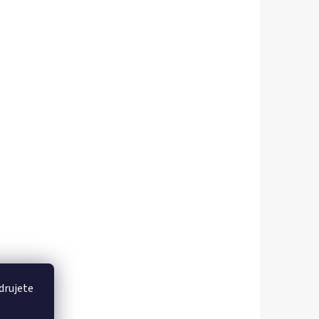
drujete