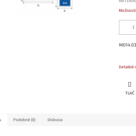
MATERIÁ
Možnosti
M014.03 
Detailné 
TLAČ
s
Podobné (8)
Diskusia