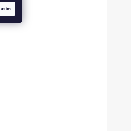
lasím