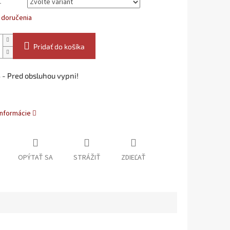
L
 doručenia
Pridať do košíka
- Pred obsluhou vypni!
informácie
OPÝTAŤ SA
STRÁŽIŤ
ZDIEĽAŤ