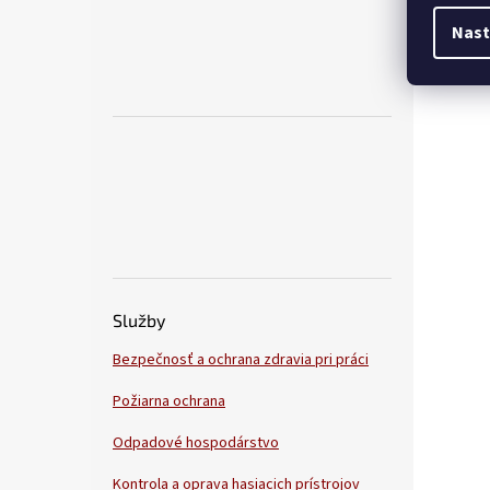
Nast
Služby
Bezpečnosť a ochrana zdravia pri práci
Požiarna ochrana
Odpadové hospodárstvo
Kontrola a oprava hasiacich prístrojov