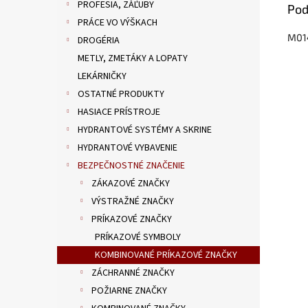
PROFESIA, ZÁĽUBY
Pod
PRÁCE VO VÝŠKACH
M014
DROGÉRIA
METLY, ZMETÁKY A LOPATY
LEKÁRNIČKY
OSTATNÉ PRODUKTY
HASIACE PRÍSTROJE
HYDRANTOVÉ SYSTÉMY A SKRINE
HYDRANTOVÉ VYBAVENIE
BEZPEČNOSTNÉ ZNAČENIE
ZÁKAZOVÉ ZNAČKY
VÝSTRAŽNÉ ZNAČKY
PRÍKAZOVÉ ZNAČKY
PRÍKAZOVÉ SYMBOLY
KOMBINOVANÉ PRÍKAZOVÉ ZNAČKY
ZÁCHRANNÉ ZNAČKY
POŽIARNE ZNAČKY