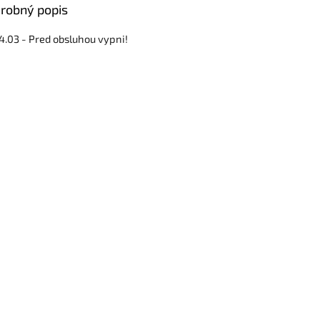
robný popis
.03 - Pred obsluhou vypni!