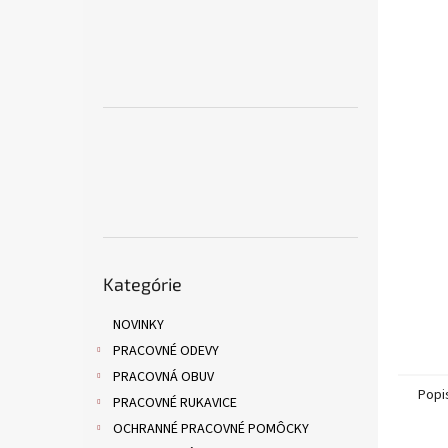
Preskočiť
Kategórie
kategórie
NOVINKY
PRACOVNÉ ODEVY
PRACOVNÁ OBUV
Popi
PRACOVNÉ RUKAVICE
OCHRANNÉ PRACOVNÉ POMÔCKY