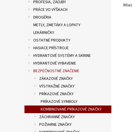
PROFESIA, ZÁĽUBY
Mies
PRÁCE VO VÝŠKACH
DROGÉRIA
METLY, ZMETÁKY A LOPATY
LEKÁRNIČKY
OSTATNÉ PRODUKTY
HASIACE PRÍSTROJE
HYDRANTOVÉ SYSTÉMY A SKRINE
HYDRANTOVÉ VYBAVENIE
BEZPEČNOSTNÉ ZNAČENIE
ZÁKAZOVÉ ZNAČKY
VÝSTRAŽNÉ ZNAČKY
PRÍKAZOVÉ ZNAČKY
PRÍKAZOVÉ SYMBOLY
KOMBINOVANÉ PRÍKAZOVÉ ZNAČKY
ZÁCHRANNÉ ZNAČKY
POŽIARNE ZNAČKY