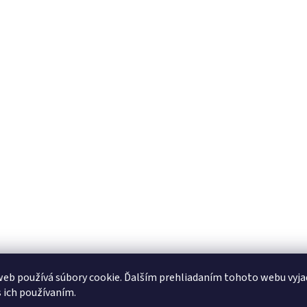
eb používá súbory cookie. Ďalším prehliadaním tohoto webu vyja
s ich používaním.