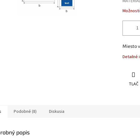
MATERIÁ
Možnosti
Miesto 
Detailné 
TLAČ
s
Podobné (8)
Diskusia
robný popis