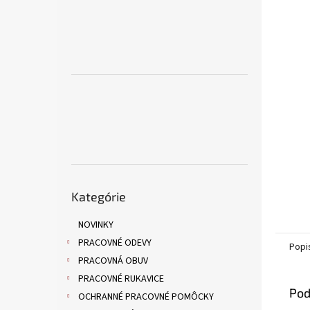
Preskočiť
Kategórie
kategórie
NOVINKY
PRACOVNÉ ODEVY
Popi
PRACOVNÁ OBUV
PRACOVNÉ RUKAVICE
Pod
OCHRANNÉ PRACOVNÉ POMÔCKY