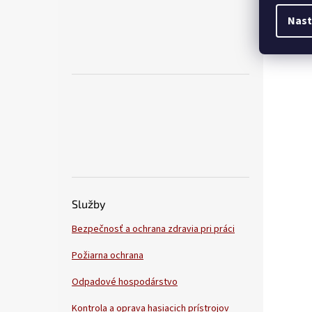
Nast
Služby
Bezpečnosť a ochrana zdravia pri práci
Požiarna ochrana
Odpadové hospodárstvo
Kontrola a oprava hasiacich prístrojov