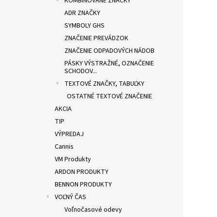
KOMBINOVANÉ ZNAČKY
ADR ZNAČKY
SYMBOLY GHS
ZNAČENIE PREVÁDZOK
ZNAČENIE ODPADOVÝCH NÁDOB
PÁSKY VÝSTRAŽNÉ, OZNAČENIE
SCHODOV...
TEXTOVÉ ZNAČKY, TABUĽKY
OSTATNÉ TEXTOVÉ ZNAČENIE
AKCIA
TIP
VÝPREDAJ
Cannis
VM Produkty
ARDON PRODUKTY
BENNON PRODUKTY
VOĽNÝ ČAS
Voľnočasové odevy