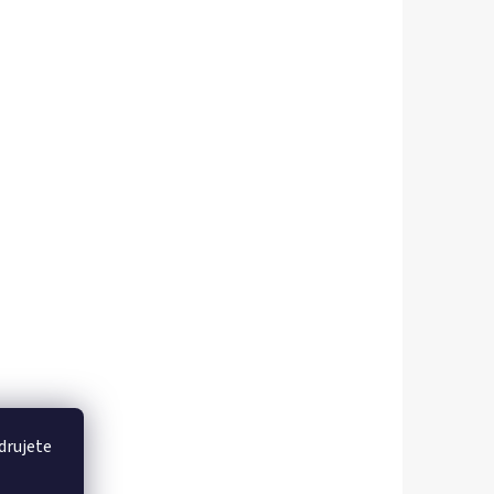
drujete