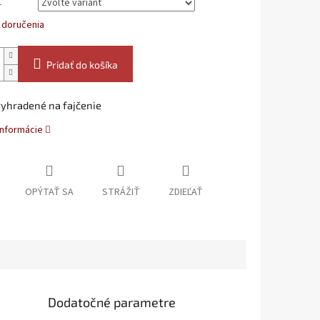
L
 doručenia
Pridať do košíka
vyhradené na fajčenie
informácie
OPÝTAŤ SA
STRÁŽIŤ
ZDIEĽAŤ
Dodatočné parametre