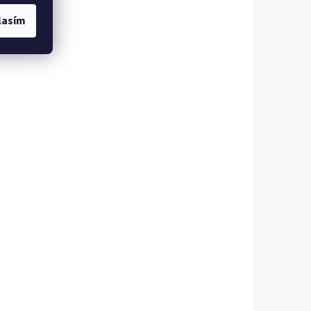
lasím