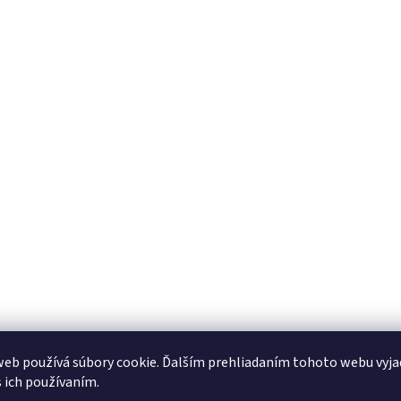
eb používá súbory cookie. Ďalším prehliadaním tohoto webu vyja
s ich používaním.