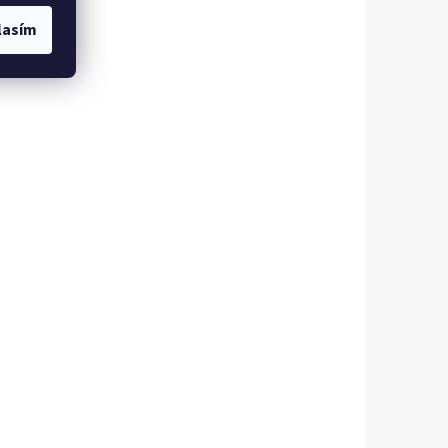
lasím