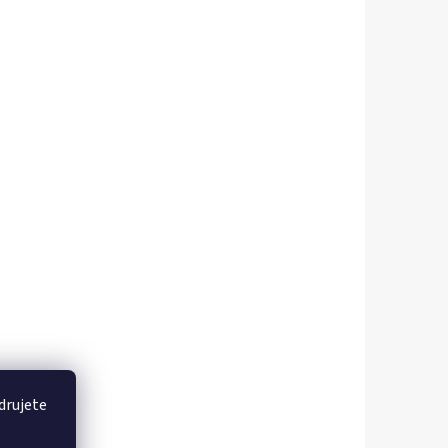
drujete