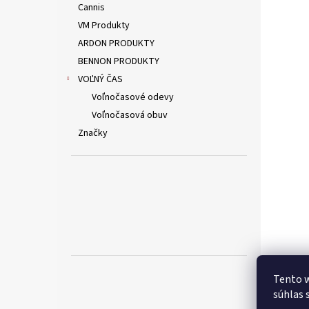
Cannis
VM Produkty
ARDON PRODUKTY
BENNON PRODUKTY
VOĽNÝ ČAS
Voľnočasové odevy
Voľnočasová obuv
Značky
Tento w
súhlas 