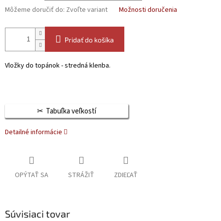
Môžeme doručiť do:
Zvoľte variant
Možnosti doručenia
Pridať do košíka
Vložky do topánok - stredná klenba.
Tabuľka veľkostí
Detailné informácie
OPÝTAŤ SA
STRÁŽIŤ
ZDIEĽAŤ
Súvisiaci tovar