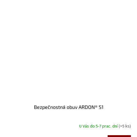
Bezpečnostná obuv ARDON® S1
U Vás do 5-7 prac. dní
(>5 ks)