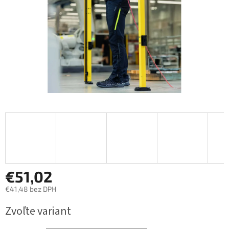
€51,02
€41,48 bez DPH
Jednotková
Zvoľte variant
cena: