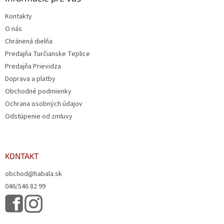
Kontakty
O nás
Chránená dielňa
Predajňa Turčianske Teplice
Predajňa Prievidza
Doprava a platby
Obchodné podmienky
Ochrana osobných údajov
Odstúpenie od zmluvy
KONTAKT
obchod@habala.sk
046/546 82 99