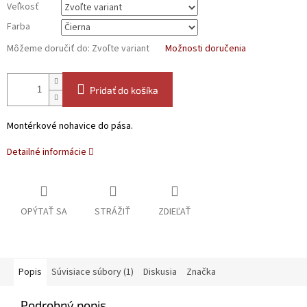
Veľkosť
Farba
Môžeme doručiť do:
Zvoľte variant
Možnosti doručenia
Pridať do košíka
Montérkové nohavice do pása.
Detailné informácie
OPÝTAŤ SA
STRÁŽIŤ
ZDIEĽAŤ
Popis
Súvisiace súbory (1)
Diskusia
Značka
Podrobný popis