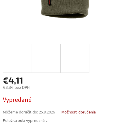
€4,11
€3,34 bez DPH
Jednotková
Vypredané
cena:
Môžeme doručiť do:
25.8.2026
Možnosti doručenia
Položka bola vypredaná…