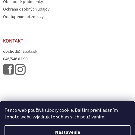
Obchodné podmienky
Ochrana osobných údajov
Odstúpenie od zmluvy
KONTAKT
obchod@habala.sk
046/546 82 99
Tento web používá súbory cookie. Ďalším prehliadaním
tohoto webu vyjadrujete súhlas s ich používaním.
Vytvoril Shoptet
& Verteco.sk
Nastavenie