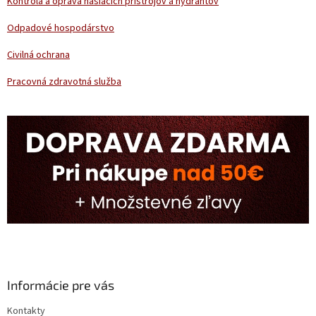
Kontrola a oprava hasiacich prístrojov a hydrantov
Odpadové hospodárstvo
Civilná ochrana
Pracovná zdravotná služba
Informácie pre vás
Kontakty