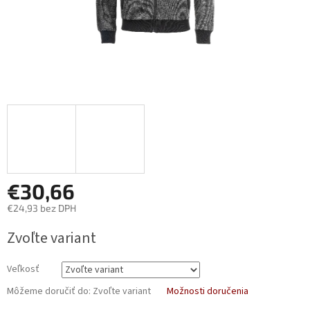
€30,66
€24,93 bez DPH
Jednotková
Zvoľte variant
cena:
Veľkosť
Môžeme doručiť do:
Zvoľte variant
Možnosti doručenia