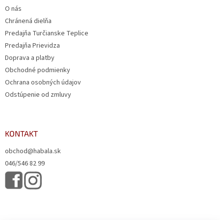
O nás
Chránená dielňa
Predajňa Turčianske Teplice
Predajňa Prievidza
Doprava a platby
Obchodné podmienky
Ochrana osobných údajov
Odstúpenie od zmluvy
KONTAKT
obchod@habala.sk
046/546 82 99