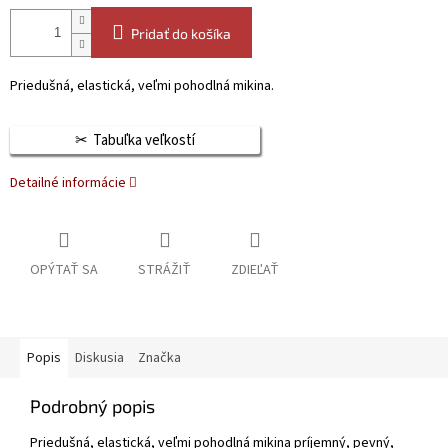
Pridať do košíka
Priedušná, elastická, veľmi pohodlná mikina.
Tabuľka veľkostí
Detailné informácie
OPÝTAŤ SA
STRÁŽIŤ
ZDIEĽAŤ
Popis
Diskusia
Značka
Podrobný popis
Priedušná, elastická, veľmi pohodlná mikina príjemný, pevný,