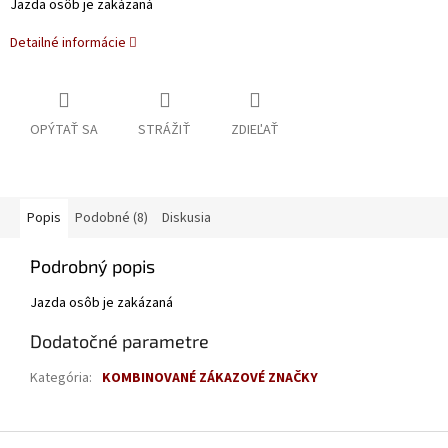
Jazda osôb je zakázaná
Detailné informácie
OPÝTAŤ SA
STRÁŽIŤ
ZDIEĽAŤ
Popis
Podobné (8)
Diskusia
Podrobný popis
Jazda osôb je zakázaná
Dodatočné parametre
Kategória
:
KOMBINOVANÉ ZÁKAZOVÉ ZNAČKY
Z