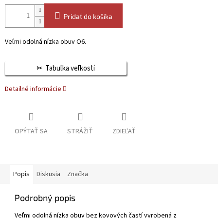
Pridať do košíka
Veľmi odolná nízka obuv O6.
Tabuľka veľkostí
Detailné informácie
OPÝTAŤ SA
STRÁŽIŤ
ZDIEĽAŤ
Popis
Diskusia
Značka
Podrobný popis
Veľmi odolná nízka obuv bez kovových častí vyrobená z