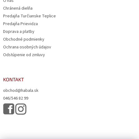
O nás
Chránená dielňa
Predajňa Turčianske Teplice
Predajňa Prievidza
Doprava a platby
Obchodné podmienky
Ochrana osobných údajov
Odstúpenie od zmluvy
KONTAKT
obchod@habala.sk
046/546 82 99