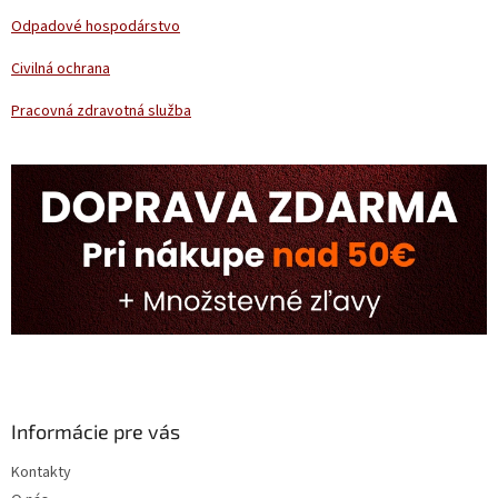
Odpadové hospodárstvo
Civilná ochrana
Pracovná zdravotná služba
Informácie pre vás
Kontakty