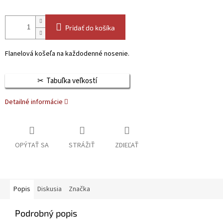
Pridať do košíka
Flanelová košeľa na každodenné nosenie.
Tabuľka veľkostí
Detailné informácie
OPÝTAŤ SA
STRÁŽIŤ
ZDIEĽAŤ
Popis
Diskusia
Značka
Podrobný popis