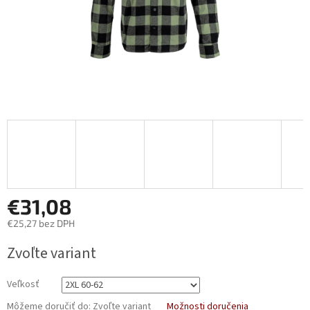
€31,08
€25,27 bez DPH
Jednotková
Zvoľte variant
cena:
Veľkosť
Môžeme doručiť do:
Zvoľte variant
Možnosti doručenia