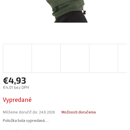
€4,93
€4,01 bez DPH
Jednotková
Vypredané
cena:
Môžeme doručiť do:
24.8.2026
Možnosti doručenia
Položka bola vypredaná…