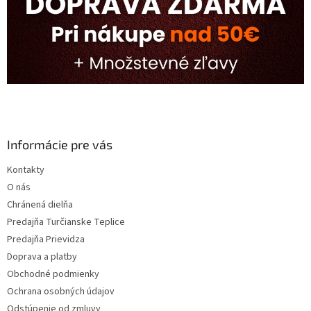
Informácie pre vás
Kontakty
O nás
Chránená dielňa
Predajňa Turčianske Teplice
Predajňa Prievidza
Doprava a platby
Obchodné podmienky
Ochrana osobných údajov
Odstúpenie od zmluvy