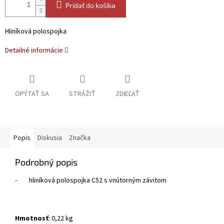
Pridať do košíka
Hliníková polospojka
Detailné informácie
OPÝTAŤ SA
STRÁŽIŤ
ZDIEĽAŤ
Popis
Diskusia
Značka
Podrobný popis
-
hliníková polospojka C52 s vnútorným závitom
Hmotnosť
: 0,22 kg