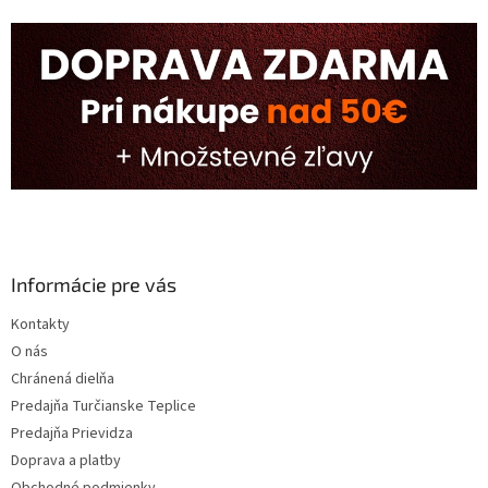
Informácie pre vás
Kontakty
O nás
Chránená dielňa
Predajňa Turčianske Teplice
Predajňa Prievidza
Doprava a platby
Obchodné podmienky