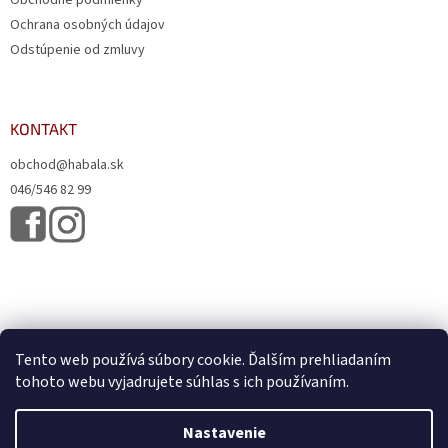
Ochrana osobných údajov
Odstúpenie od zmluvy
KONTAKT
obchod@habala.sk
046/546 82 99
Tento web používá súbory cookie. Ďalším prehliadaním
tohoto webu vyjadrujete súhlas s ich používaním.
Vytvoril Shoptet
& Verteco.sk
Nastavenie