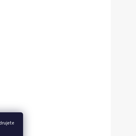
drujete