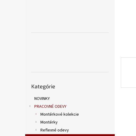
Preskočiť
Kategórie
kategórie
NOVINKY
PRACOVNÉ ODEVY
Montérkové kolekcie
Montérky
Reflexné odevy