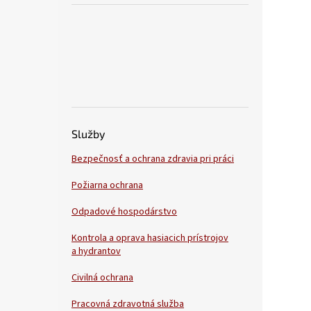
Služby
Bezpečnosť a ochrana zdravia pri práci
Požiarna ochrana
Odpadové hospodárstvo
Kontrola a oprava hasiacich prístrojov
a hydrantov
Civilná ochrana
Pracovná zdravotná služba