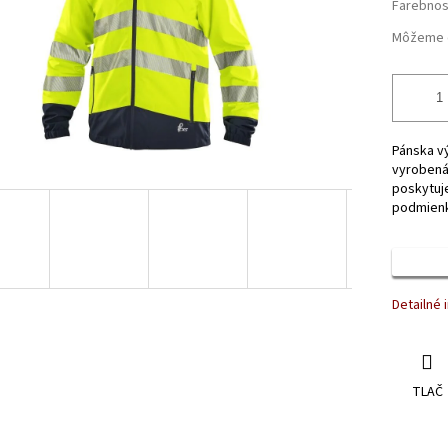
Farebnos
Môžeme d
Pánska v
vyrobená
poskytuj
podmienk
Detailné 
TLAČ