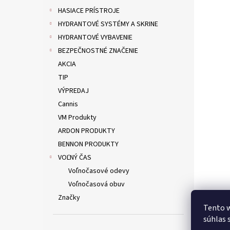
HASIACE PRÍSTROJE
HYDRANTOVÉ SYSTÉMY A SKRINE
HYDRANTOVÉ VYBAVENIE
BEZPEČNOSTNÉ ZNAČENIE
AKCIA
TIP
VÝPREDAJ
Cannis
VM Produkty
ARDON PRODUKTY
BENNON PRODUKTY
VOĽNÝ ČAS
Voľnočasové odevy
Voľnočasová obuv
Značky
Tento w
súhlas 