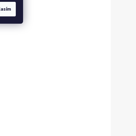
lasím