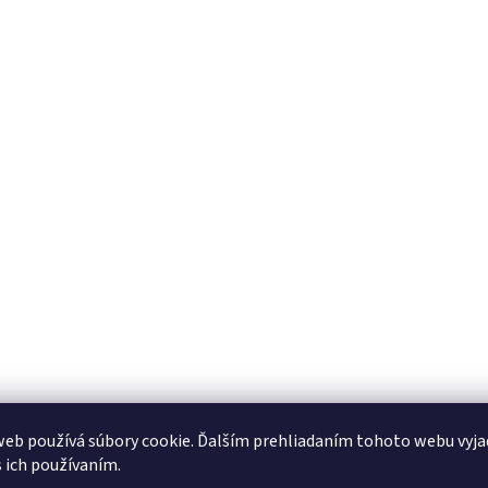
eb používá súbory cookie. Ďalším prehliadaním tohoto webu vyja
s ich používaním.