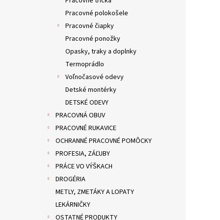
Pracovné tričká
Pracovné polokošele
Pracovné čiapky
Pracovné ponožky
Opasky, traky a doplnky
Termoprádlo
Voľnočasové odevy
Detské montérky
DETSKÉ ODEVY
PRACOVNÁ OBUV
PRACOVNÉ RUKAVICE
OCHRANNÉ PRACOVNÉ POMÔCKY
PROFESIA, ZÁĽUBY
PRÁCE VO VÝŠKACH
DROGÉRIA
METLY, ZMETÁKY A LOPATY
LEKÁRNIČKY
OSTATNÉ PRODUKTY