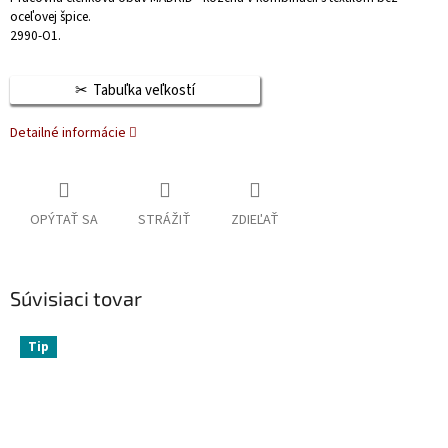
oceľovej špice.
2990-O1.
Tabuľka veľkostí
Detailné informácie
OPÝTAŤ SA
STRÁŽIŤ
ZDIEĽAŤ
Súvisiaci tovar
Tip