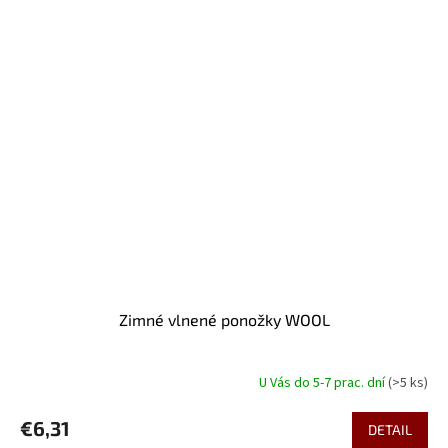
Zimné vlnené ponožky WOOL
U Vás do 5-7 prac. dní
(>5 ks)
€6,31
DETAIL