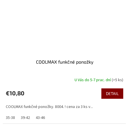
COOLMAX funkčné ponožky
U Vás do 5-7 prac. dní
(>5 ks)
€10,80
DETAIL
COOLMAX funkčné ponožky. 8004. ! cena za 3 ks v...
35-38
39-42
43-46