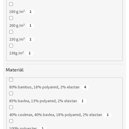
180 g/m²
2
260 g/m²
1
230 g/m²
2
238g/m²
2
Materiál
80% bambus, 18% polyamid, 2% elastan
4
85% bavlna, 13% polyamid, 2% elastan
1
40% coolmax, 40% bavlna, 18% polyamid, 2% elastan
2
100% polyester
2