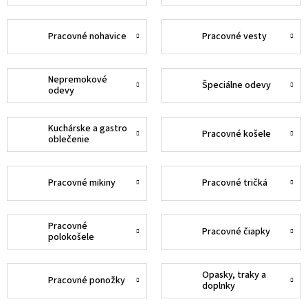
Pracovné nohavice
Pracovné vesty
Nepremokové
Špeciálne odevy
odevy
Kuchárske a gastro
Pracovné košele
oblečenie
Pracovné mikiny
Pracovné tričká
Pracovné
Pracovné čiapky
polokošele
Opasky, traky a
Pracovné ponožky
doplnky