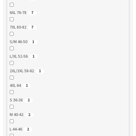
6XL 76-78
7
7XL 80-82
7
S/M 46-50
1
L/XL 52-56
1
2XL/3XL 58-62
1
4XL 64
1
S 36-38
2
M 40-42
2
L 44-46
2