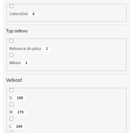
Celoročná
4
Typ odevu
Nohavice do pása
2
Mikina
2
Veľkosť
S
268
M
270
L
264