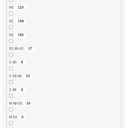
60
215
62
196
64
182
XS 40-42
17
S 46
4
S 44-46
51
S 48
6
M 48-50
55
M 50
6