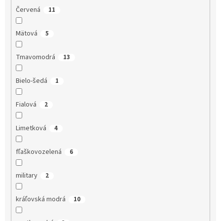
Červená
11
Mätová
5
Tmavomodrá
13
Bielo-šedá
1
Fialová
2
Limetková
4
fľaškovozelená
6
military
2
kráľovská modrá
10