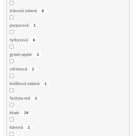
trávová zelená
6
purpurová
2
tyrkysová
6
green apple
2
citrónová
2
hrášková zelená
2
fuchsia red
2
khaki
19
kávová
2