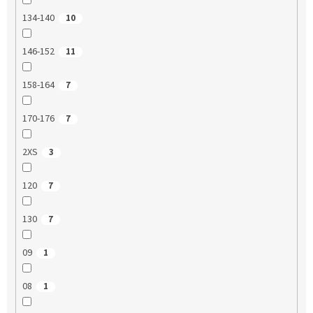
134-140
10
146-152
11
158-164
7
170-176
7
2XS
3
120
7
130
7
09
1
08
1