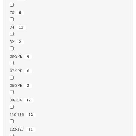
70
6
34
11
32
2
08-SPE
6
07-SPE
6
06-SPE
3
98-104
12
110-116
12
122-128
11