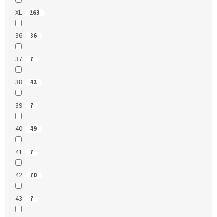
XL
263
36
36
37
7
38
42
39
7
40
49
41
7
42
70
43
7