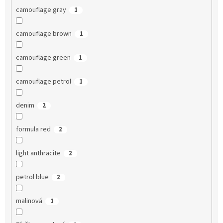
camouflage gray
1
camouflage brown
1
camouflage green
1
camouflage petrol
1
denim
2
formula red
2
light anthracite
2
petrol blue
2
malinová
1