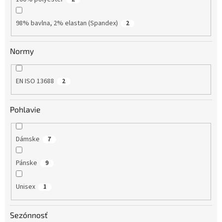
98% bavlna, 2% elastan (Spandex)
2
Normy
EN ISO 13688
2
Pohlavie
Dámske
7
Pánske
9
Unisex
1
Sezónnosť