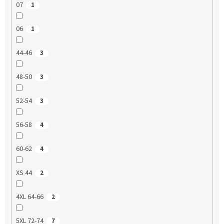
07
1
06
1
44-46
3
48-50
3
52-54
3
56-58
4
60-62
4
XS 44
2
4XL 64-66
2
5XL 72-74
7