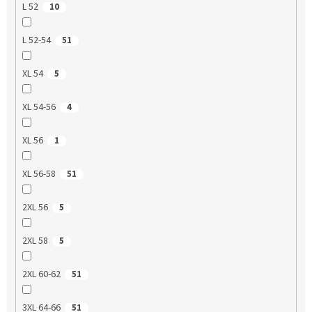
L 52
10
L 52-54
51
XL 54
5
XL 54-56
4
XL 56
1
XL 56-58
51
2XL 56
5
2XL 58
5
2XL 60-62
51
3XL 64-66
51