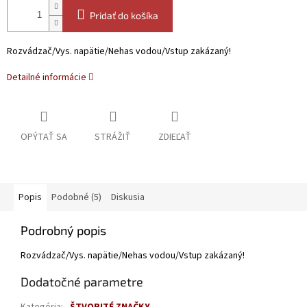
Pridať do košíka
Rozvádzač/Vys. napätie/Nehas vodou/Vstup zakázaný!
Detailné informácie
OPÝTAŤ SA
STRÁŽIŤ
ZDIEĽAŤ
Popis
Podobné (5)
Diskusia
Podrobný popis
Rozvádzač/Vys. napätie/Nehas vodou/Vstup zakázaný!
Dodatočné parametre