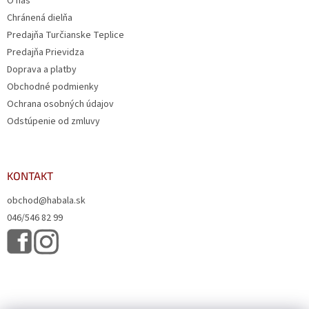
O nás
Chránená dielňa
Predajňa Turčianske Teplice
Predajňa Prievidza
Doprava a platby
Obchodné podmienky
Ochrana osobných údajov
Odstúpenie od zmluvy
KONTAKT
obchod@habala.sk
046/546 82 99