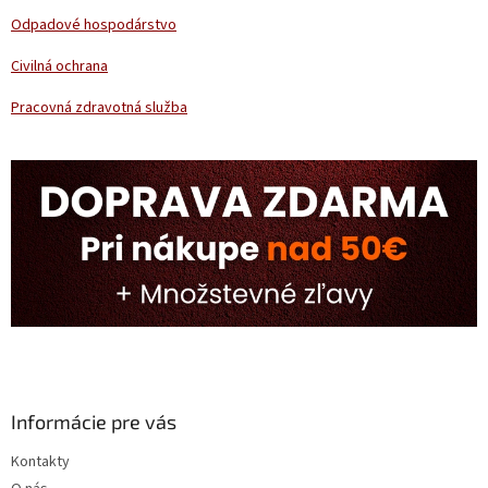
Odpadové hospodárstvo
Civilná ochrana
Pracovná zdravotná služba
Informácie pre vás
Kontakty