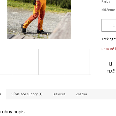
Farba
Môžeme d
Trekingo
Detailné 
TLAČ
s
Súvisiace súbory (1)
Diskusia
Značka
robný popis