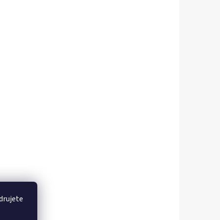
drujete