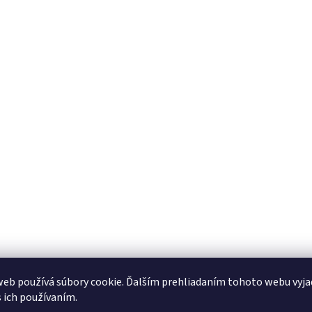
eb používá súbory cookie. Ďalším prehliadaním tohoto webu vyja
s ich používaním.