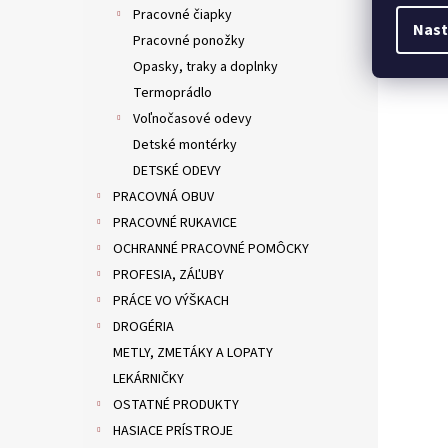
Pracovné čiapky
Nast
Pracovné ponožky
Opasky, traky a doplnky
Termoprádlo
Voľnočasové odevy
Detské montérky
DETSKÉ ODEVY
PRACOVNÁ OBUV
PRACOVNÉ RUKAVICE
OCHRANNÉ PRACOVNÉ POMÔCKY
PROFESIA, ZÁĽUBY
PRÁCE VO VÝŠKACH
DROGÉRIA
METLY, ZMETÁKY A LOPATY
LEKÁRNIČKY
OSTATNÉ PRODUKTY
HASIACE PRÍSTROJE