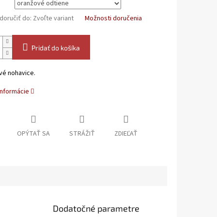
oručiť do:
Zvoľte variant
Možnosti doručenia
Pridať do košíka
vé nohavice.
informácie
OPÝTAŤ SA
STRÁŽIŤ
ZDIEĽAŤ
Dodatočné parametre