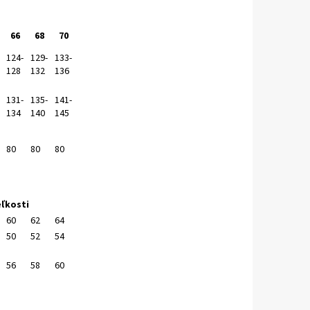
66
68
70
124-
129-
133-
128
132
136
131-
135-
141-
134
140
145
80
80
80
eľkosti
60
62
64
50
52
54
56
58
60