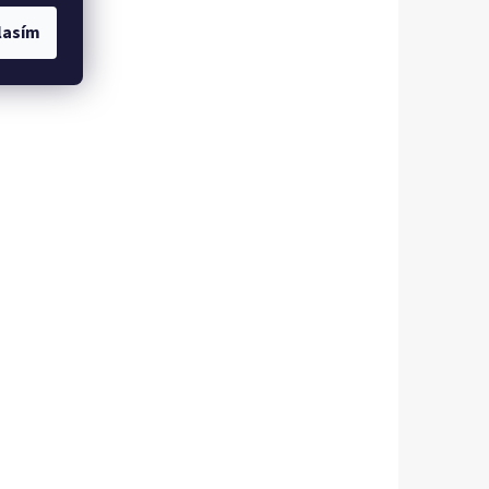
lasím