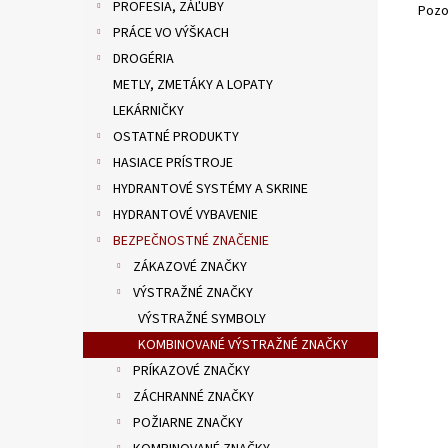
PROFESIA, ZÁĽUBY
Pozo
PRÁCE VO VÝŠKACH
DROGÉRIA
METLY, ZMETÁKY A LOPATY
LEKÁRNIČKY
OSTATNÉ PRODUKTY
HASIACE PRÍSTROJE
HYDRANTOVÉ SYSTÉMY A SKRINE
HYDRANTOVÉ VYBAVENIE
BEZPEČNOSTNÉ ZNAČENIE
ZÁKAZOVÉ ZNAČKY
VÝSTRAŽNÉ ZNAČKY
VÝSTRAŽNÉ SYMBOLY
KOMBINOVANÉ VÝSTRAŽNÉ ZNAČKY
PRÍKAZOVÉ ZNAČKY
ZÁCHRANNÉ ZNAČKY
POŽIARNE ZNAČKY