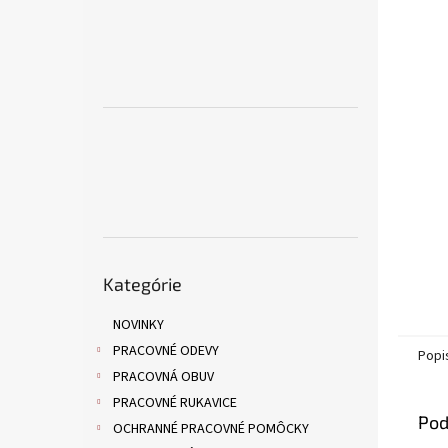
Preskočiť
Kategórie
kategórie
NOVINKY
PRACOVNÉ ODEVY
Popi
PRACOVNÁ OBUV
PRACOVNÉ RUKAVICE
Pod
OCHRANNÉ PRACOVNÉ POMÔCKY