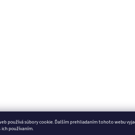
eb používá súbory cookie. Ďalším prehliadaním tohoto webu vyja
s ich používaním.