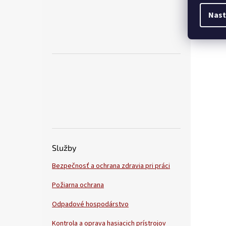
Nast
Služby
Bezpečnosť a ochrana zdravia pri práci
Požiarna ochrana
Odpadové hospodárstvo
Kontrola a oprava hasiacich prístrojov