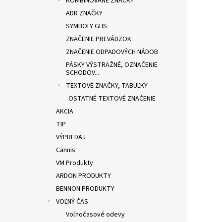
KOMBINOVANÉ ZNAČKY
ADR ZNAČKY
SYMBOLY GHS
ZNAČENIE PREVÁDZOK
ZNAČENIE ODPADOVÝCH NÁDOB
PÁSKY VÝSTRAŽNÉ, OZNAČENIE
SCHODOV...
TEXTOVÉ ZNAČKY, TABUĽKY
OSTATNÉ TEXTOVÉ ZNAČENIE
AKCIA
TIP
VÝPREDAJ
Cannis
VM Produkty
ARDON PRODUKTY
BENNON PRODUKTY
VOĽNÝ ČAS
Voľnočasové odevy