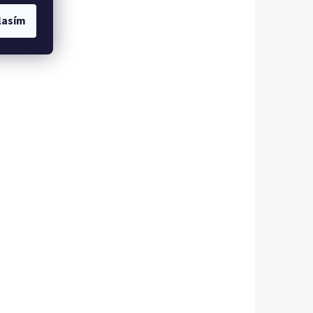
lasím