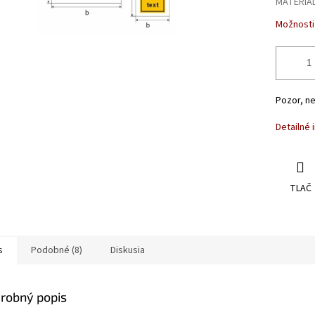
MATERIÁ
Možnosti
Pozor, n
Detailné 
TLAČ
s
Podobné (8)
Diskusia
robný popis