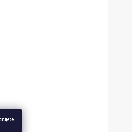
drujete