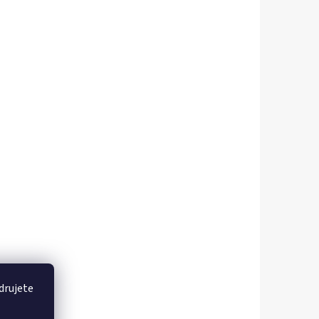
drujete