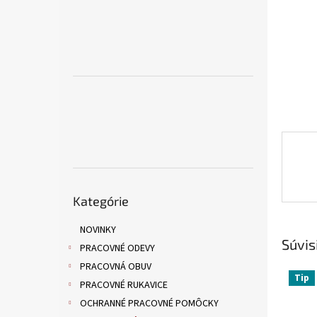
Preskočiť
Kategórie
kategórie
NOVINKY
Súvis
PRACOVNÉ ODEVY
PRACOVNÁ OBUV
Tip
PRACOVNÉ RUKAVICE
OCHRANNÉ PRACOVNÉ POMÔCKY