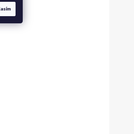
lasím