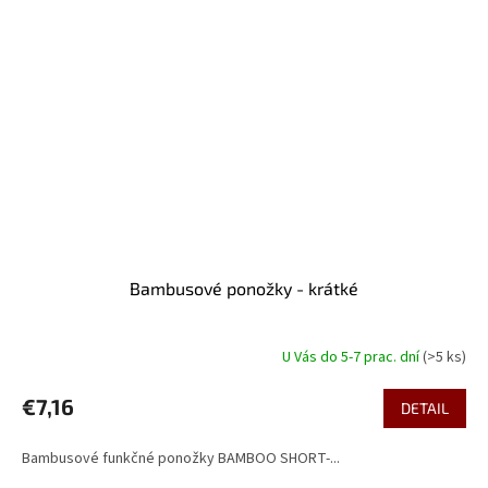
Bambusové ponožky - krátké
U Vás do 5-7 prac. dní
(>5 ks)
€7,16
DETAIL
Bambusové funkčné ponožky BAMBOO SHORT-...