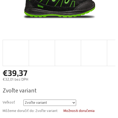
€39,37
€32,01 bez DPH
Jednotková
Zvoľte variant
cena:
Veľkosť
Môžeme doručiť do:
Zvoľte variant
Možnosti doručenia