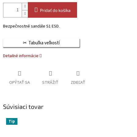
Pridať do košíka
Bezpečnostné sandále S1 ESD.
Tabuľka veľkostí
Detailné informácie
OPÝTAŤ SA
STRÁŽIŤ
ZDIEĽAŤ
Súvisiaci tovar
Tip