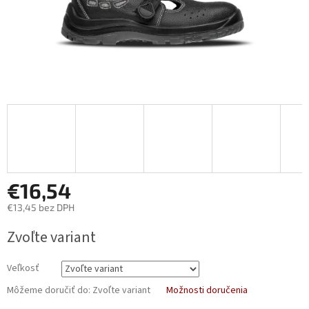
€16,54
€13,45 bez DPH
Jednotková
Zvoľte variant
cena:
Veľkosť
Môžeme doručiť do:
Zvoľte variant
Možnosti doručenia