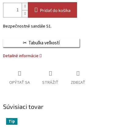
Pridať do košíka
Bezpečnostné sandále S1.
Tabuľka veľkostí
Detailné informácie
OPÝTAŤ SA
STRÁŽIŤ
ZDIEĽAŤ
Súvisiaci tovar
Tip