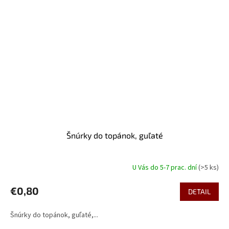
Šnúrky do topánok, guľaté
U Vás do 5-7 prac. dní
(>5 ks)
€0,80
DETAIL
Šnúrky do topánok, guľaté,...