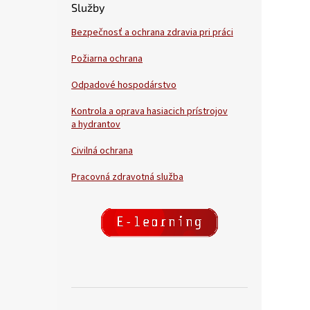
Služby
Bezpečnosť a ochrana zdravia pri práci
Požiarna ochrana
Odpadové hospodárstvo
Kontrola a oprava hasiacich prístrojov
a hydrantov
Civilná ochrana
Pracovná zdravotná služba