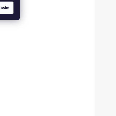
lasím