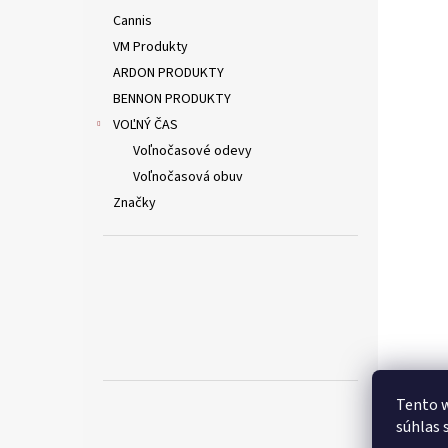
Cannis
VM Produkty
ARDON PRODUKTY
BENNON PRODUKTY
VOĽNÝ ČAS
Voľnočasové odevy
Voľnočasová obuv
Značky
Tento w
súhlas 