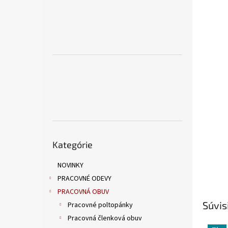
Preskočiť
Kategórie
kategórie
NOVINKY
PRACOVNÉ ODEVY
PRACOVNÁ OBUV
Súvis
Pracovné poltopánky
Pracovná členková obuv