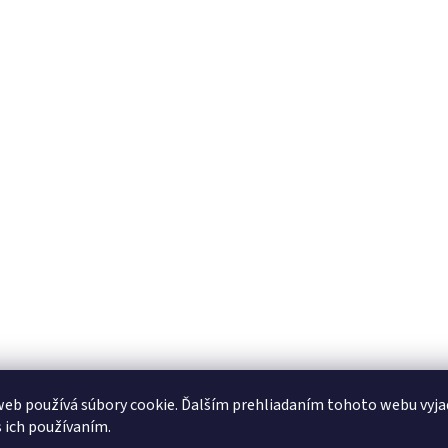
eb používá súbory cookie. Ďalším prehliadaním tohoto webu vyja
s ich používaním.