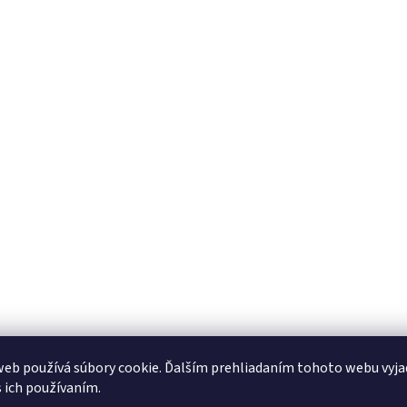
eb používá súbory cookie. Ďalším prehliadaním tohoto webu vyja
s ich používaním.