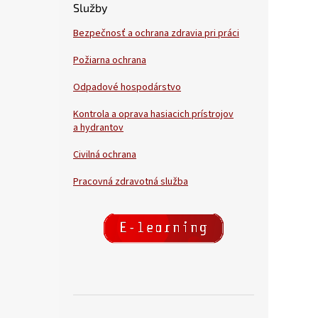
Služby
Bezpečnosť a ochrana zdravia pri práci
Požiarna ochrana
Odpadové hospodárstvo
Kontrola a oprava hasiacich prístrojov
a hydrantov
Civilná ochrana
Pracovná zdravotná služba