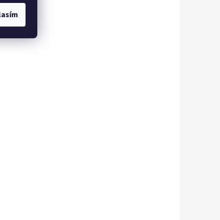
lasím