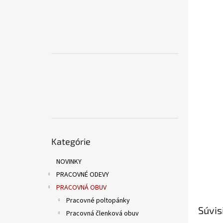
Preskočiť
Kategórie
kategórie
NOVINKY
PRACOVNÉ ODEVY
PRACOVNÁ OBUV
Pracovné poltopánky
Súvis
Pracovná členková obuv