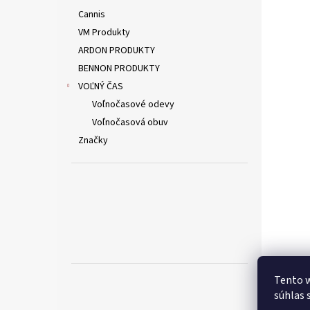
Cannis
VM Produkty
ARDON PRODUKTY
BENNON PRODUKTY
VOĽNÝ ČAS
Voľnočasové odevy
Voľnočasová obuv
Značky
Tento w
súhlas 