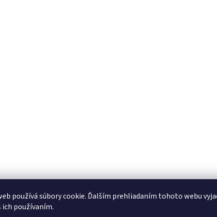
eb používá súbory cookie. Ďalším prehliadaním tohoto webu vyja
s ich používaním.