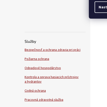
Nast
Služby
Bezpečnosť a ochrana zdravia pri práci
Požiarna ochrana
Odpadové hospodárstvo
Kontrola a oprava hasiacich prístrojov
a hydrantov
Civilná ochrana
Pracovná zdravotná služba