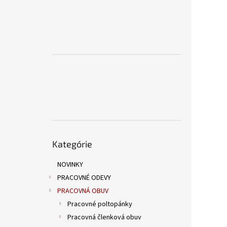
Preskočiť
Kategórie
kategórie
NOVINKY
PRACOVNÉ ODEVY
PRACOVNÁ OBUV
Pracovné poltopánky
Pracovná členková obuv