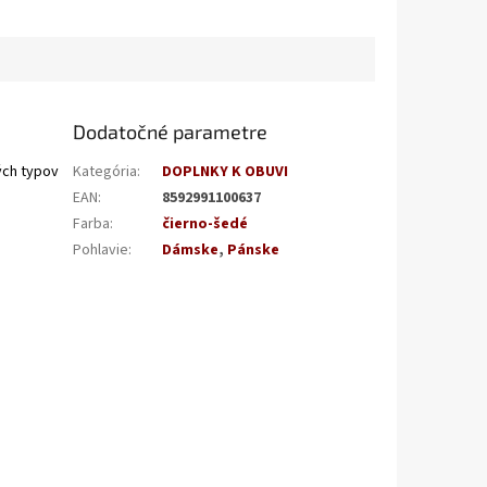
Dodatočné parametre
ch typov
Kategória
:
DOPLNKY K OBUVI
EAN
:
8592991100637
Farba
:
čierno-šedé
Pohlavie
:
Dámske
,
Pánske