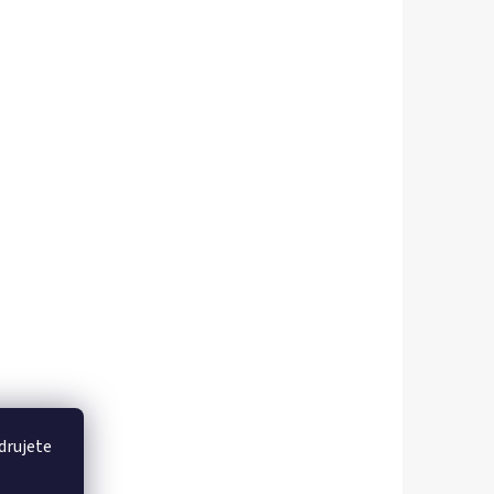
drujete