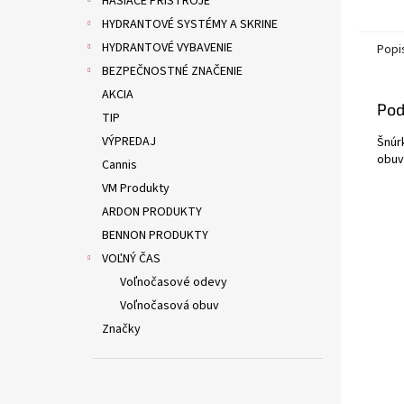
HASIACE PRÍSTROJE
HYDRANTOVÉ SYSTÉMY A SKRINE
HYDRANTOVÉ VYBAVENIE
Popi
BEZPEČNOSTNÉ ZNAČENIE
AKCIA
Pod
TIP
VÝPREDAJ
Šnúr
obuv
Cannis
VM Produkty
ARDON PRODUKTY
BENNON PRODUKTY
VOĽNÝ ČAS
Voľnočasové odevy
Voľnočasová obuv
Značky