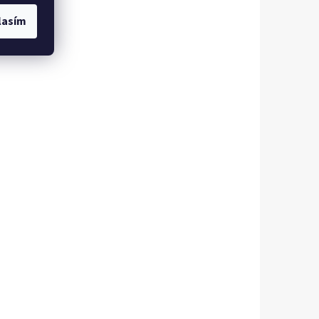
lasím