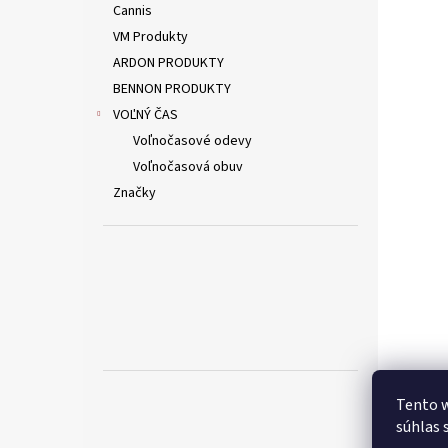
Cannis
VM Produkty
ARDON PRODUKTY
BENNON PRODUKTY
VOĽNÝ ČAS
Voľnočasové odevy
Voľnočasová obuv
Značky
Tento w
súhlas 