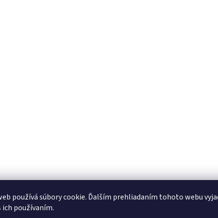
eb používá súbory cookie. Ďalším prehliadaním tohoto webu vyja
s ich používaním.