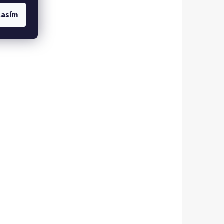
lasím