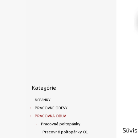
Preskočiť
Kategórie
kategórie
NOVINKY
PRACOVNÉ ODEVY
PRACOVNÁ OBUV
Pracovné poltopánky
Súvis
Pracovné poltopánky O1