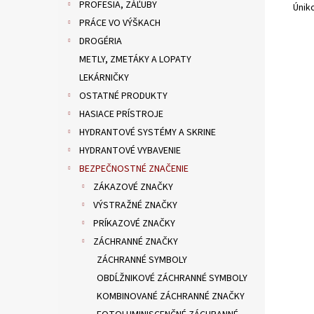
PROFESIA, ZÁĽUBY
Únik
PRÁCE VO VÝŠKACH
DROGÉRIA
METLY, ZMETÁKY A LOPATY
LEKÁRNIČKY
OSTATNÉ PRODUKTY
HASIACE PRÍSTROJE
HYDRANTOVÉ SYSTÉMY A SKRINE
HYDRANTOVÉ VYBAVENIE
BEZPEČNOSTNÉ ZNAČENIE
ZÁKAZOVÉ ZNAČKY
VÝSTRAŽNÉ ZNAČKY
PRÍKAZOVÉ ZNAČKY
ZÁCHRANNÉ ZNAČKY
ZÁCHRANNÉ SYMBOLY
OBDĹŽNIKOVÉ ZÁCHRANNÉ SYMBOLY
KOMBINOVANÉ ZÁCHRANNÉ ZNAČKY