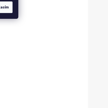
lasím