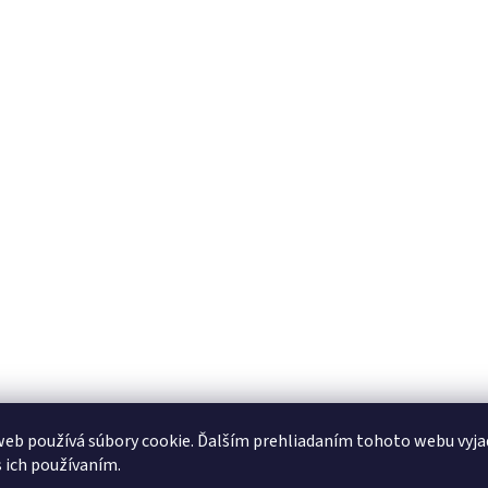
eb používá súbory cookie. Ďalším prehliadaním tohoto webu vyja
s ich používaním.