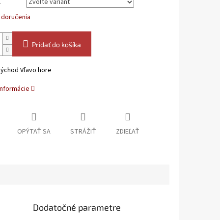
L
 doručenia
Pridať do košíka
východ Vľavo hore
informácie
OPÝTAŤ SA
STRÁŽIŤ
ZDIEĽAŤ
Dodatočné parametre