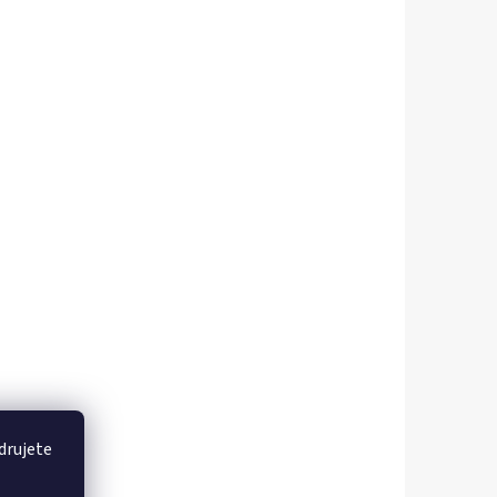
drujete