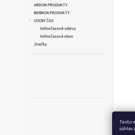
ARDON PRODUKTY
BENNON PRODUKTY
VOĽNÝ ČAS
Voľnočasové odevy
Voľnočasová obuv
Značky
Tento w
súhlas 