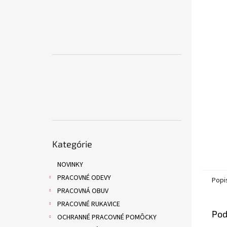
Preskočiť
Kategórie
kategórie
NOVINKY
PRACOVNÉ ODEVY
Popi
PRACOVNÁ OBUV
PRACOVNÉ RUKAVICE
Pod
OCHRANNÉ PRACOVNÉ POMÔCKY