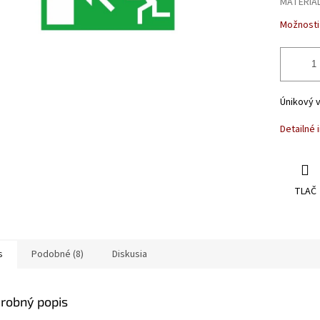
MATERIÁ
Možnosti
Únikový 
Detailné 
TLAČ
s
Podobné (8)
Diskusia
robný popis