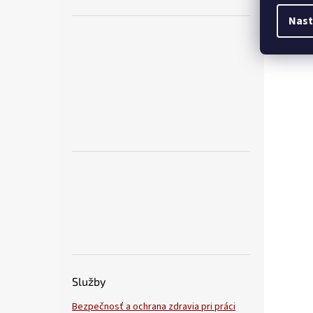
Nast
Služby
Bezpečnosť a ochrana zdravia pri práci