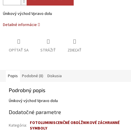
Únikový východ Vpravo dolu
Detailné informácie
OPÝTAŤ SA
STRÁŽIŤ
ZDIEĽAŤ
Popis
Podobné (8)
Diskusia
Podrobný popis
Únikový východ Vpravo dolu
Dodatočné parametre
FOTOLUMINISCENČNÉ OBDĹŽNIKOVÉ ZÁCHRANNÉ
Kategória
:
SYMBOLY