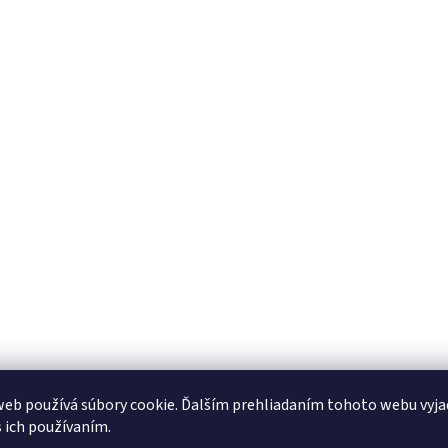
eb používá súbory cookie. Ďalším prehliadaním tohoto webu vyja
s ich používaním.