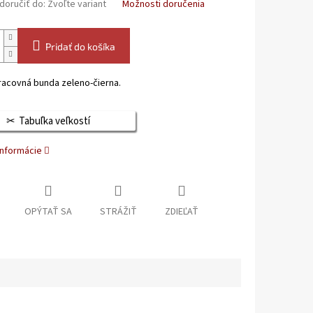
oručiť do:
Zvoľte variant
Možnosti doručenia
Pridať do košíka
racovná bunda zeleno-čierna.
Tabuľka veľkostí
informácie
OPÝTAŤ SA
STRÁŽIŤ
ZDIEĽAŤ