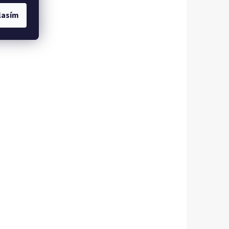
lasím