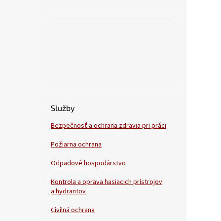
Služby
Bezpečnosť a ochrana zdravia pri práci
Požiarna ochrana
Odpadové hospodárstvo
Kontrola a oprava hasiacich prístrojov
a hydrantov
Civilná ochrana