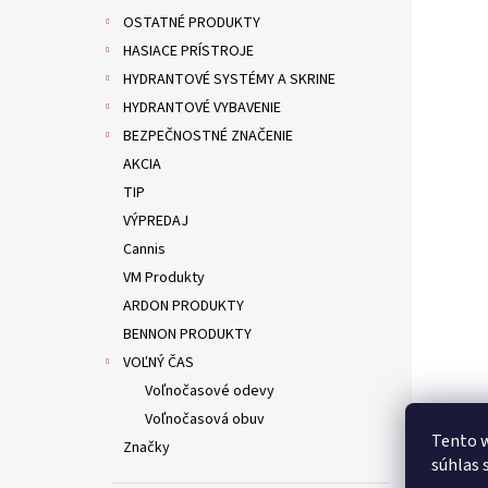
OSTATNÉ PRODUKTY
HASIACE PRÍSTROJE
HYDRANTOVÉ SYSTÉMY A SKRINE
HYDRANTOVÉ VYBAVENIE
BEZPEČNOSTNÉ ZNAČENIE
AKCIA
TIP
VÝPREDAJ
Cannis
VM Produkty
ARDON PRODUKTY
BENNON PRODUKTY
VOĽNÝ ČAS
Voľnočasové odevy
Voľnočasová obuv
Tento w
Značky
súhlas 