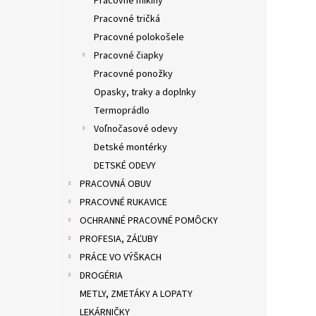
Pracovné mikiny
Pracovné tričká
Pracovné polokošele
Pracovné čiapky
Pracovné ponožky
Opasky, traky a doplnky
Termoprádlo
Voľnočasové odevy
Detské montérky
DETSKÉ ODEVY
PRACOVNÁ OBUV
PRACOVNÉ RUKAVICE
OCHRANNÉ PRACOVNÉ POMÔCKY
PROFESIA, ZÁĽUBY
PRÁCE VO VÝŠKACH
DROGÉRIA
METLY, ZMETÁKY A LOPATY
LEKÁRNIČKY