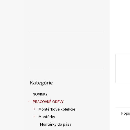
Preskočiť
Kategórie
kategórie
NOVINKY
PRACOVNÉ ODEVY
Montérkové kolekcie
Popi
Montérky
Montérky do pása