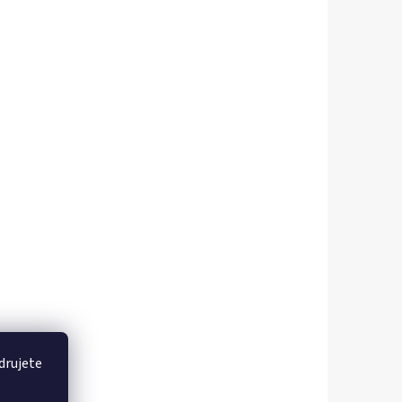
drujete