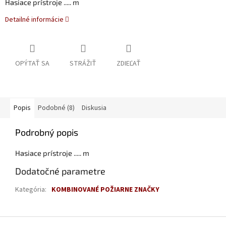
Hasiace prístroje ..... m
Detailné informácie
OPÝTAŤ SA
STRÁŽIŤ
ZDIEĽAŤ
Popis
Podobné (8)
Diskusia
Podrobný popis
Hasiace prístroje ..... m
Dodatočné parametre
Kategória
:
KOMBINOVANÉ POŽIARNE ZNAČKY
Z