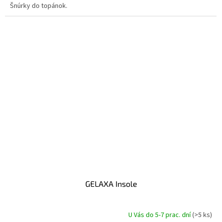
Šnúrky do topánok.
GELAXA Insole
U Vás do 5-7 prac. dní
(>5 ks)