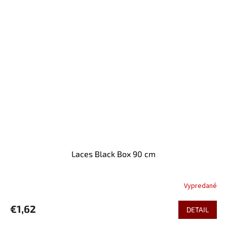
Laces Black Box 90 cm
Vypredané
€1,62
DETAIL