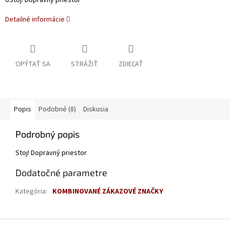
ôStoj! Dopravný priestor
Detailné informácie
OPÝTAŤ SA
STRÁŽIŤ
ZDIEĽAŤ
Popis
Podobné (8)
Diskusia
Podrobný popis
Stoj! Dopravný priestor
Dodatočné parametre
Kategória
:
KOMBINOVANÉ ZÁKAZOVÉ ZNAČKY
Z