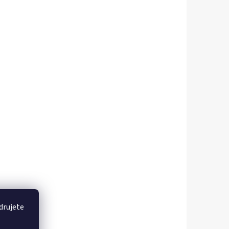
drujete