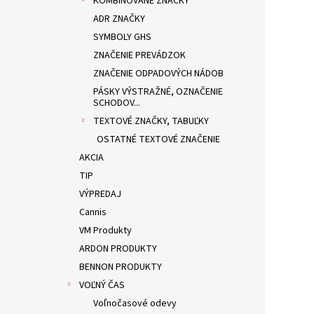
KOMBINOVANÉ ZNAČKY
ADR ZNAČKY
SYMBOLY GHS
ZNAČENIE PREVÁDZOK
ZNAČENIE ODPADOVÝCH NÁDOB
PÁSKY VÝSTRAŽNÉ, OZNAČENIE
SCHODOV...
TEXTOVÉ ZNAČKY, TABUĽKY
OSTATNÉ TEXTOVÉ ZNAČENIE
AKCIA
TIP
VÝPREDAJ
Cannis
VM Produkty
ARDON PRODUKTY
BENNON PRODUKTY
VOĽNÝ ČAS
Voľnočasové odevy