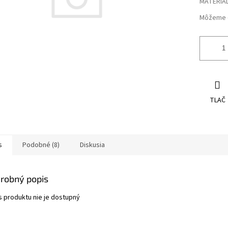
MATERIÁ
Môžeme d
TLAČ
s
Podobné (8)
Diskusia
robný popis
s produktu nie je dostupný