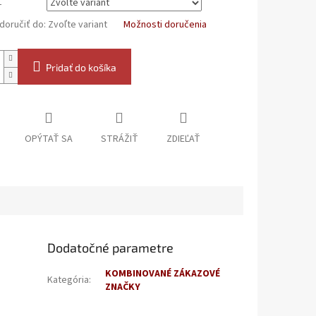
L
oručiť do:
Zvoľte variant
Možnosti doručenia
Pridať do košíka
OPÝTAŤ SA
STRÁŽIŤ
ZDIEĽAŤ
Dodatočné parametre
KOMBINOVANÉ ZÁKAZOVÉ
Kategória
:
ZNAČKY