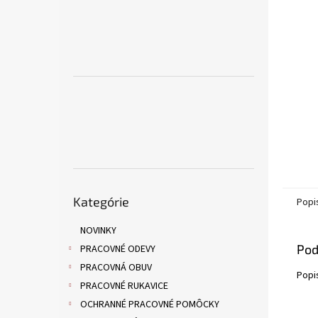
Preskočiť
Kategórie
kategórie
Popi
NOVINKY
Pod
PRACOVNÉ ODEVY
PRACOVNÁ OBUV
Popi
PRACOVNÉ RUKAVICE
OCHRANNÉ PRACOVNÉ POMÔCKY