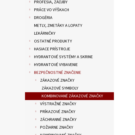
PROFESIA, ZÁĽUBY
PRÁCE VO VÝŠKACH
DROGÉRIA
METLY, ZMETÁKY A LOPATY
LEKÁRNIČKY
OSTATNÉ PRODUKTY
HASIACE PRÍSTROJE
HYDRANTOVÉ SYSTÉMY A SKRINE
HYDRANTOVÉ VYBAVENIE
BEZPEČNOSTNÉ ZNAČENIE
ZÁKAZOVÉ ZNAČKY
ZÁKAZOVÉ SYMBOLY
KOMBINOVANÉ ZÁKAZOVÉ ZNAČKY
VÝSTRAŽNÉ ZNAČKY
PRÍKAZOVÉ ZNAČKY
ZÁCHRANNÉ ZNAČKY
POŽIARNE ZNAČKY