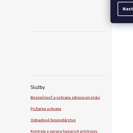
Nast
Služby
Bezpečnosť a ochrana zdravia pri práci
Požiarna ochrana
Odpadové hospodárstvo
Kontrola a oprava hasiacich prístrojov