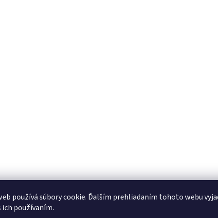
eb používá súbory cookie. Ďalším prehliadaním tohoto webu vyja
s ich používaním.