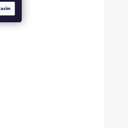
lasím