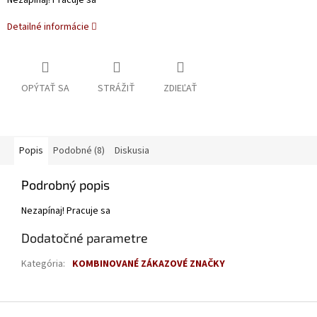
Nezapínaj! Pracuje sa
Detailné informácie
OPÝTAŤ SA
STRÁŽIŤ
ZDIEĽAŤ
Popis
Podobné (8)
Diskusia
Podrobný popis
Nezapínaj! Pracuje sa
Dodatočné parametre
Kategória
:
KOMBINOVANÉ ZÁKAZOVÉ ZNAČKY
Z