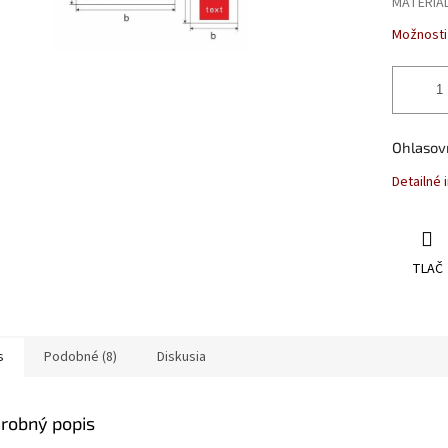
MATERIÁ
Možnosti
Ohlasov
Detailné 
TLAČ
s
Podobné (8)
Diskusia
robný popis