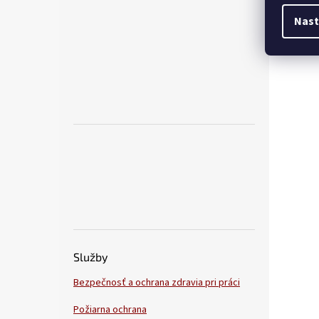
Nast
Služby
Bezpečnosť a ochrana zdravia pri práci
Požiarna ochrana