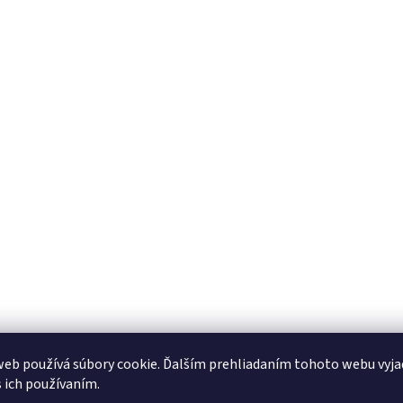
eb používá súbory cookie. Ďalším prehliadaním tohoto webu vyja
s ich používaním.