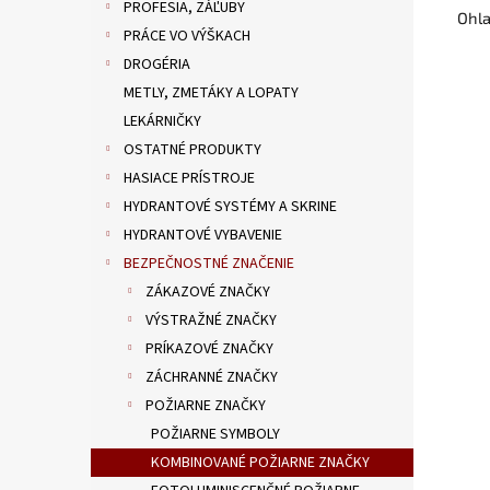
PROFESIA, ZÁĽUBY
Ohla
PRÁCE VO VÝŠKACH
DROGÉRIA
METLY, ZMETÁKY A LOPATY
LEKÁRNIČKY
OSTATNÉ PRODUKTY
HASIACE PRÍSTROJE
HYDRANTOVÉ SYSTÉMY A SKRINE
HYDRANTOVÉ VYBAVENIE
BEZPEČNOSTNÉ ZNAČENIE
ZÁKAZOVÉ ZNAČKY
VÝSTRAŽNÉ ZNAČKY
PRÍKAZOVÉ ZNAČKY
ZÁCHRANNÉ ZNAČKY
POŽIARNE ZNAČKY
POŽIARNE SYMBOLY
KOMBINOVANÉ POŽIARNE ZNAČKY