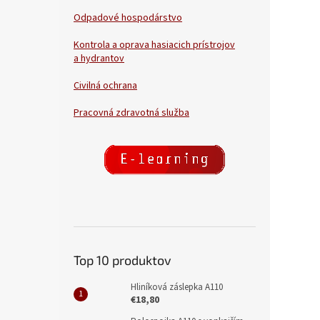
Odpadové hospodárstvo
Kontrola a oprava hasiacich prístrojov
a hydrantov
Civilná ochrana
Pracovná zdravotná služba
Top 10 produktov
Hliníková záslepka A110
€18,80