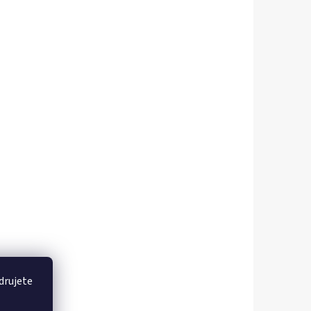
drujete