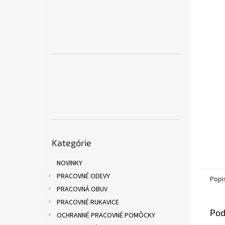
Preskočiť
Kategórie
kategórie
NOVINKY
PRACOVNÉ ODEVY
Popi
PRACOVNÁ OBUV
PRACOVNÉ RUKAVICE
Pod
OCHRANNÉ PRACOVNÉ POMÔCKY