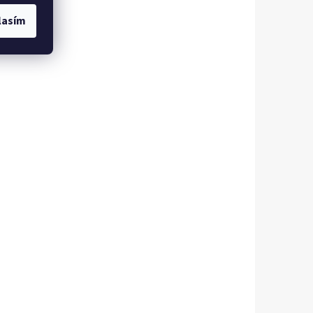
lasím