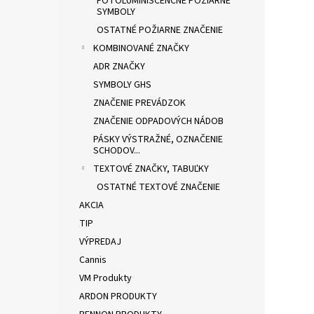
FOTOLUMINISCENČNÉ POŽIARNE
SYMBOLY
OSTATNÉ POŽIARNE ZNAČENIE
KOMBINOVANÉ ZNAČKY
ADR ZNAČKY
SYMBOLY GHS
ZNAČENIE PREVÁDZOK
ZNAČENIE ODPADOVÝCH NÁDOB
PÁSKY VÝSTRAŽNÉ, OZNAČENIE
SCHODOV...
TEXTOVÉ ZNAČKY, TABUĽKY
OSTATNÉ TEXTOVÉ ZNAČENIE
AKCIA
TIP
VÝPREDAJ
Cannis
VM Produkty
ARDON PRODUKTY