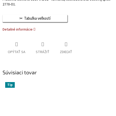
2770-O1.
Tabuľka veľkostí
Detailné informácie
OPÝTAŤ SA
STRÁŽIŤ
ZDIEĽAŤ
Súvisiaci tovar
Tip