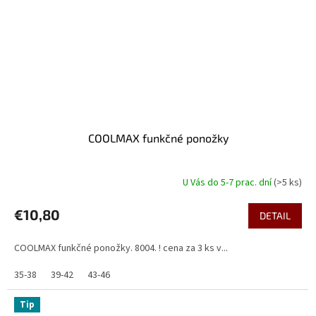
COOLMAX funkčné ponožky
U Vás do 5-7 prac. dní
(>5 ks)
€10,80
DETAIL
COOLMAX funkčné ponožky. 8004. ! cena za 3 ks v...
35-38
39-42
43-46
Tip