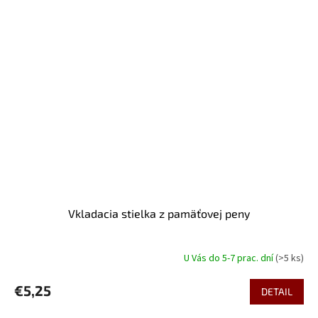
Vkladacia stielka z pamäťovej peny
U Vás do 5-7 prac. dní
(>5 ks)
€5,25
DETAIL